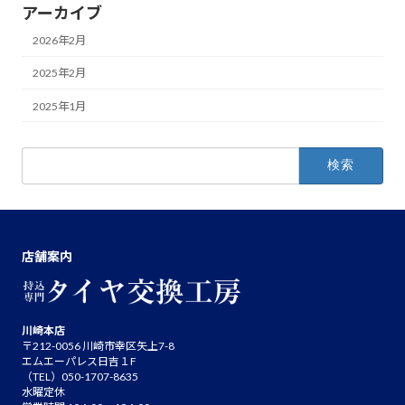
アーカイブ
2026年2月
2025年2月
2025年1月
検
索:
店舗案内
川崎本店
〒212-0056 川崎市幸区矢上7-8
エムエーパレス日吉１F
（TEL）050-1707-8635
水曜定休