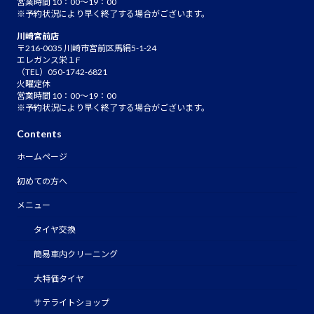
営業時間 10：00～19：00
※予約状況により早く終了する場合がございます。
川崎宮前店
〒216-0035 川崎市宮前区馬絹5-1-24
エレガンス栄１F
（TEL）050-1742-6821
火曜定休
営業時間 10：00～19：00
※予約状況により早く終了する場合がございます。
Contents
ホームページ
初めての方へ
メニュー
タイヤ交換
簡易車内クリーニング
大特価タイヤ
サテライトショップ