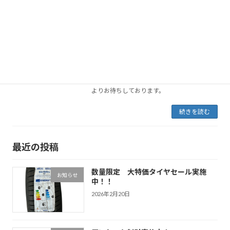
オープンしました。 オープン記念割
お知らせ
（1,000円引き）終了致しました。
2025年1月24日
2025年1月24日 ホームページをオープン致
しました。ネットで購入したタイヤを当店で
取付致します。来店予約からご予約下さい。
オープン記念割終了致しました。 ご来店を心
よりお待ちしております。
続きを読む
最近の投稿
数量限定 大特価タイヤセール実施
お知らせ
中！！
2026年2月20日