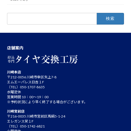
検
索:
店舗案内
川崎本店
〒212-0056 川崎市幸区矢上7-8
エムエーパレス日吉１F
（TEL）050-1707-8635
水曜定休
営業時間 10：00～19：00
※予約状況により早く終了する場合がございます。
川崎宮前店
〒216-0035 川崎市宮前区馬絹5-1-24
エレガンス栄１F
（TEL）050-1742-6821