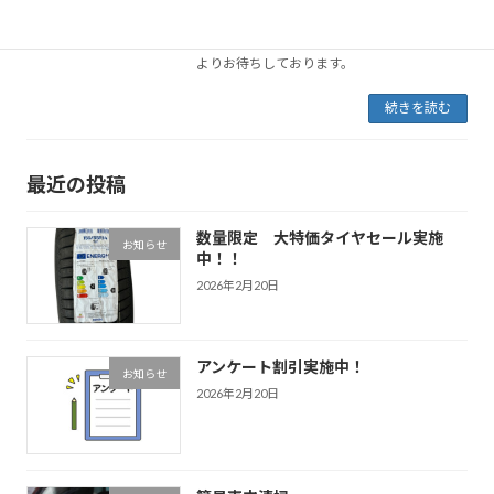
しました。ネットで購入したタイヤを当店で
取付致します。来店予約からご予約下さい。
オープン記念割終了致しました。 ご来店を心
よりお待ちしております。
続きを読む
最近の投稿
数量限定 大特価タイヤセール実施
お知らせ
中！！
2026年2月20日
アンケート割引実施中！
お知らせ
2026年2月20日